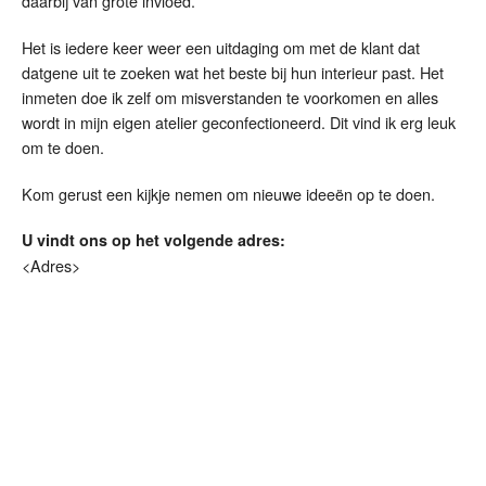
daarbij van grote invloed.
Het is iedere keer weer een uitdaging om met de klant dat
datgene uit te zoeken wat het beste bij hun interieur past. Het
inmeten doe ik zelf om misverstanden te voorkomen en alles
wordt in mijn eigen atelier geconfectioneerd. Dit vind ik erg leuk
om te doen.
Kom gerust een kijkje nemen om nieuwe ideeën op te doen.
U vindt ons op het volgende adres:
<Adres>