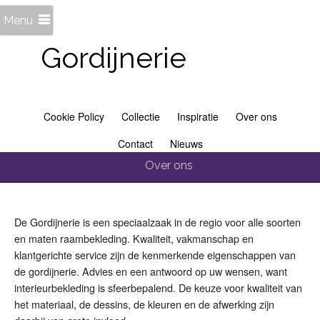
Menu
Gordijnerie
Cookie Policy
Collectie
Inspiratie
Over ons
Contact
Nieuws
Over ons
De Gordijnerie is een speciaalzaak in de regio voor alle soorten
en maten raambekleding. Kwaliteit, vakmanschap en
klantgerichte service zijn de kenmerkende eigenschappen van
de gordijnerie. Advies en een antwoord op uw wensen, want
interieurbekleding is sfeerbepalend. De keuze voor kwaliteit van
het materiaal, de dessins, de kleuren en de afwerking zijn